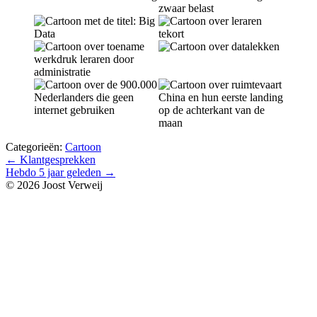
Categorieën:
Cartoon
Bericht
←
Klantgesprekken
Hebdo 5 jaar geleden
→
navigatie
© 2026 Joost Verweij