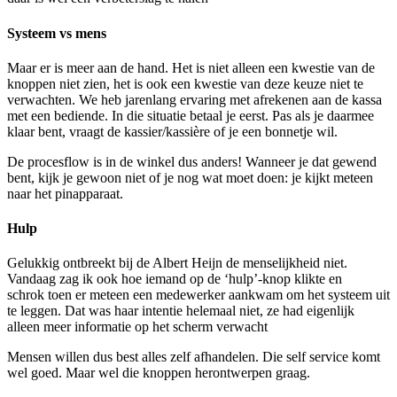
Systeem vs mens
Maar er is meer aan de hand. Het is niet alleen een kwestie van de
knoppen niet zien, het is ook een kwestie van deze keuze niet te
verwachten. We heb jarenlang ervaring met afrekenen aan de kassa
met een bediende. In die situatie betaal je eerst. Pas als je daarmee
klaar bent, vraagt de kassier/kassière of je een bonnetje wil.
De procesflow is in de winkel dus anders! Wanneer je dat gewend
bent, kijk je gewoon niet of je nog wat moet doen: je kijkt meteen
naar het pinapparaat.
Hulp
Gelukkig ontbreekt bij de Albert Heijn de menselijkheid niet.
Vandaag zag ik ook hoe iemand op de ‘hulp’-knop klikte en
schrok toen er meteen een medewerker aankwam om het systeem uit
te leggen. Dat was haar intentie helemaal niet, ze had eigenlijk
alleen meer informatie op het scherm verwacht
Mensen willen dus best alles zelf afhandelen. Die self service komt
wel goed. Maar wel die knoppen herontwerpen graag.