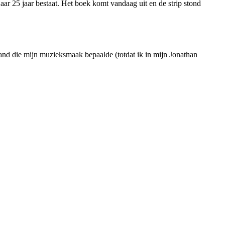
aar 25 jaar bestaat. Het boek komt vandaag uit en de strip stond
and die mijn muzieksmaak bepaalde (totdat ik in mijn Jonathan