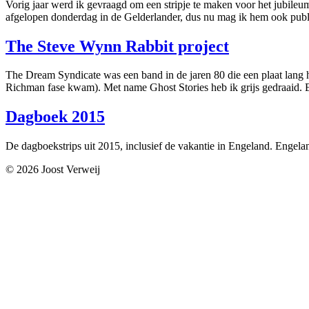
Vorig jaar werd ik gevraagd om een stripje te maken voor het jubileum
afgelopen donderdag in de Gelderlander, dus nu mag ik hem ook publ
The Steve Wynn Rabbit project
The Dream Syndicate was een band in de jaren 80 die een plaat lang h
Richman fase kwam). Met name Ghost Stories heb ik grijs gedraaid. E
Dagboek 2015
De dagboekstrips uit 2015, inclusief de vakantie in Engeland. Engela
© 2026 Joost Verweij