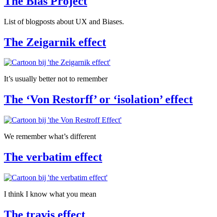
The Bias Project
List of blogposts about UX and Biases.
The Zeigarnik effect
It’s usually better not to remember
The ‘Von Restorff’ or ‘isolation’ effect
We remember what’s different
The verbatim effect
I think I know what you mean
The travis effect